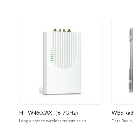
HT-W4600AX（6-7GHz）
WBS Radi
Long distance wireless transmission
Data Radio