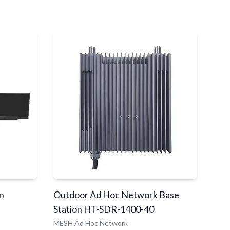
n
Outdoor Ad Hoc Network Base
Station HT-SDR-1400-40
MESH Ad Hoc Network